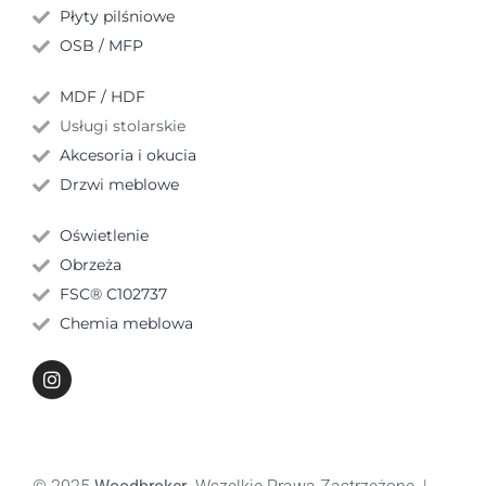
Płyty pilśniowe
OSB / MFP
MDF / HDF
Usługi stolarskie
Akcesoria i okucia
Drzwi meblowe
Oświetlenie
Obrzeża
FSC® C102737
Chemia meblowa