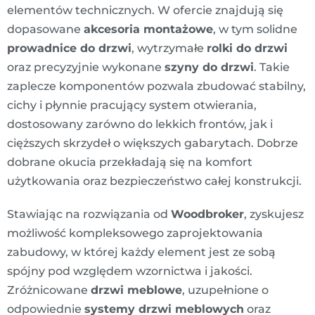
elementów technicznych. W ofercie znajdują się
dopasowane
akcesoria montażowe
, w tym solidne
prowadnice do drzwi
, wytrzymałe
rolki do drzwi
oraz precyzyjnie wykonane
szyny do drzwi
. Takie
zaplecze komponentów pozwala zbudować stabilny,
cichy i płynnie pracujący system otwierania,
dostosowany zarówno do lekkich frontów, jak i
cięższych skrzydeł o większych gabarytach. Dobrze
dobrane okucia przekładają się na komfort
użytkowania oraz bezpieczeństwo całej konstrukcji.
Stawiając na rozwiązania od
Woodbroker
, zyskujesz
możliwość kompleksowego zaprojektowania
zabudowy, w której każdy element jest ze sobą
spójny pod względem wzornictwa i jakości.
Zróżnicowane
drzwi meblowe
, uzupełnione o
odpowiednie
systemy drzwi meblowych
oraz