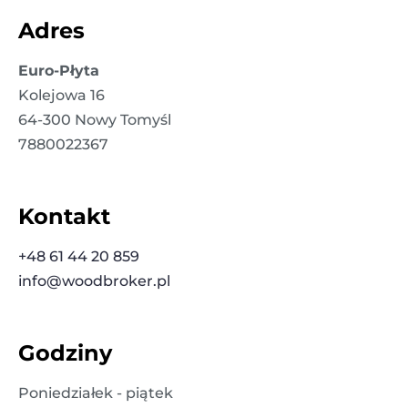
Adres
Euro-Płyta
Kolejowa 16
64-300 Nowy Tomyśl
7880022367
Kontakt
+48 61 44 20 859
info@woodbroker.pl
Godziny
Poniedziałek - piątek