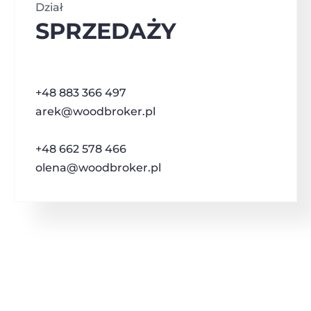
Dział
SPRZEDAŻY
+48 883 366 497
arek@woodbroker.pl
+48 662 578 466
olena@woodbroker.pl