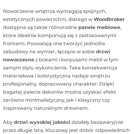
Nowoczesne wnętrza wymagają spójnych,
estetycznych powierzchni, dlatego w
Woodbroker
dostępne są także różnorodne
panele meblowe
,
które idealnie komponują się z zastosowanymi
frontami. Pozwalają one tworzyć jednolite
zabudowy na wymiar, łączące w sobie
drzwi
nowoczesne
z bokami i korpusami mebli w tym
samym stylu wykończenia. Taka konsekwencja
materiałowa i kolorystyczna nadaje wnętrzu
profesjonalny, dopracowany charakter. Dzięki
bogatej palecie dekorów można uzyskać efekt
zarówno minimalistyczny, jak i klasyczny czy
inspirowany naturalnym drewnem.
Aby
drzwi wysokiej jakości
działały bezawaryjnie
przez długie lata, kluczowy jest dobór odpowiednich