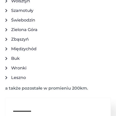
Wolsztyn
Szamotuły
Świebodzin
Zielona Góra
Zbąszyń
Międzychód
Buk
Wronki
Leszno
a także pozostałe w promieniu 200km.