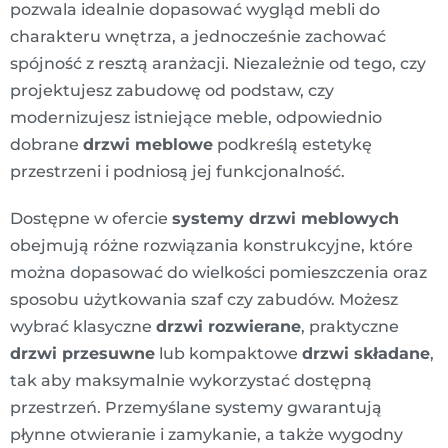
pozwala idealnie dopasować wygląd mebli do
charakteru wnętrza, a jednocześnie zachować
spójność z resztą aranżacji. Niezależnie od tego, czy
projektujesz zabudowę od podstaw, czy
modernizujesz istniejące meble, odpowiednio
dobrane
drzwi meblowe
podkreślą estetykę
przestrzeni i podniosą jej funkcjonalność.
Dostępne w ofercie
systemy drzwi meblowych
obejmują różne rozwiązania konstrukcyjne, które
można dopasować do wielkości pomieszczenia oraz
sposobu użytkowania szaf czy zabudów. Możesz
wybrać klasyczne
drzwi rozwierane
, praktyczne
drzwi przesuwne
lub kompaktowe
drzwi składane
,
tak aby maksymalnie wykorzystać dostępną
przestrzeń. Przemyślane systemy gwarantują
płynne otwieranie i zamykanie, a także wygodny